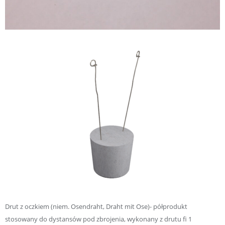
Drut z oczkiem (niem. Osendraht, Draht mit Ose)- półprodukt
stosowany do dystansów pod zbrojenia, wykonany z drutu fi 1